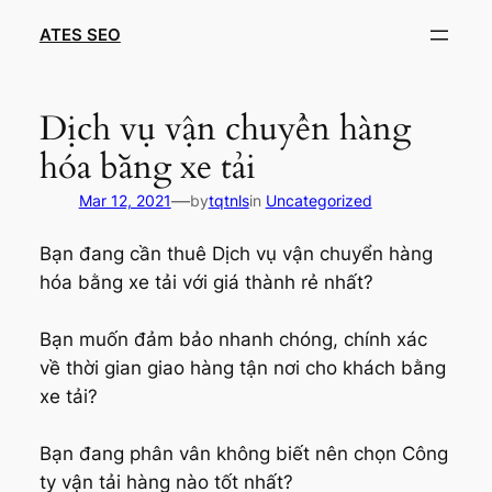
Skip
ATES SEO
to
content
Dịch vụ vận chuyển hàng
hóa bằng xe tải
—
Mar 12, 2021
by
tqtnls
in
Uncategorized
Bạn đang cần thuê Dịch vụ vận chuyển hàng
hóa bằng xe tải với giá thành rẻ nhất?
Bạn muốn đảm bảo nhanh chóng, chính xác
về thời gian giao hàng tận nơi cho khách bằng
xe tải?
Bạn đang phân vân không biết nên chọn Công
ty vận tải hàng nào tốt nhất?