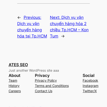
←
Previous:
Next:
Dịch vụ vận
Dịch vụ vận
chuyển hàng hóa 2
chuyển hàng
chiều Tp.HCM – Kon
hóa tại Tp.HCM
Tum
→
ATES SEO
Just another WordPress site aaa
About
Privacy
Social
Team
Privacy Policy
Facebook
History
Terms and Conditions
Instagram
Careers
Contact Us
Twitter/X