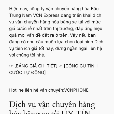
Hiện nay, công ty vận chuyển hàng hóa Bắc
Trung Nam VCN Express đang triển khai dịch
vụ vận chuyển hàng hóa bằng xe tải với mức
giá cước rẻ nhất trên thị trường, đáp ứng hiệu
quả mọi vấn đề đặt ra ở trên. Vậy nếu bạn
đang có nhu cầu muốn lựa chọn loại hình Dịch
vụ tiện ích giá tốt này, đừng ngần ngại liên hệ
với chúng tôi nhé.
☞ [BẢNG GIÁ CHI TIẾT] ☞ [CÔNG CỤ TÍNH
CƯỚC TỰ ĐỘNG]
Hotline liên hệ vận chuyển:VCNPHONE
Dịch vụ vận chuyển hàng
hóa bằng xe tải UY TÍN