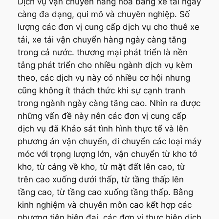
Dịch vụ vận chuyển hàng hóa bằng xe tải ngày
càng đa dạng, qui mô và chuyên nghiệp. Số
lượng các đơn vị cung cấp dịch vụ cho thuê xe
tải, xe tải vận chuyển hàng ngày càng tăng
trong cả nước. thương mại phát triển là nền
tảng phát triển cho nhiều ngành dịch vụ kèm
theo, các dịch vụ này có nhiều cơ hội nhưng
cũng không ít thách thức khi sự cạnh tranh
trong ngành ngày càng tăng cao. Nhìn ra được
những vấn đề này nên các đơn vị cung cấp
dịch vụ đã Khảo sát tình hình thực tế và lên
phương án vận chuyển, di chuyển các loại máy
móc với trọng lượng lớn, vận chuyển từ kho tớ
kho, từ cảng về kho, từ mặt đất lên cao, từ
trên cao xuống dưới thấp, từ tầng thấp lên
tầng cao, từ tầng cao xuống tầng thấp. Bằng
kinh nghiệm và chuyên môn cao kết hợp các
phương tiện hiện đại, các đơn vị thực hiện dịch