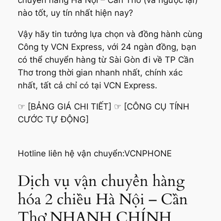
chuyển hàng Hà Nội – Cần Thơ (và ngược lại)
nào tốt, uy tín nhất hiện nay?
Vậy hãy tin tưởng lựa chọn và đồng hành cùng
Công ty VCN Express, với 24 ngàn đồng, bạn
có thể chuyển hàng từ Sài Gòn đi về TP Cần
Thơ trong thời gian nhanh nhất, chính xác
nhất, tất cả chỉ có tại VCN Express.
☞ [BẢNG GIÁ CHI TIẾT] ☞ [CÔNG CỤ TÍNH
CƯỚC TỰ ĐỘNG]
Hotline liên hệ vận chuyển:VCNPHONE
Dịch vụ vận chuyển hàng
hóa 2 chiều Hà Nội – Cần
Thơ NHANH CHÍNH