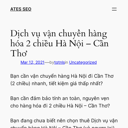
Skip
ATES SEO
to
content
Dịch vụ vận chuyển hàng
hóa 2 chiều Hà Nội – Cần
Thơ
—
Mar 12, 2021
by
tqtnls
in
Uncategorized
Bạn cần vận chuyển hàng Hà Nội đi Cần Thơ
(2 chiều) nhanh, tiết kiệm giá thấp nhất?
Bạn cần đảm bảo tính an toàn, nguyên vẹn
cho hàng hóa đi 2 chiều Hà Nội – Cần Thơ?
Bạn đang chưa biết nên chọn thuê Dịch vụ vận